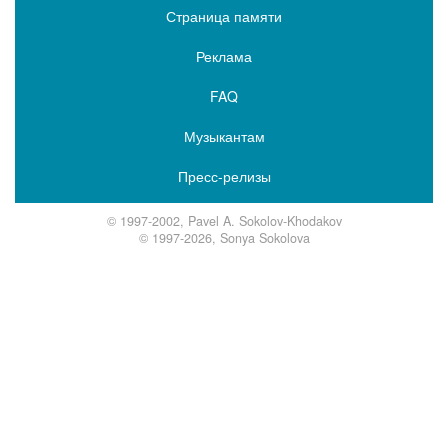
Страница памяти
Реклама
FAQ
Музыкантам
Пресс-релизы
© 1997-2002, Pavel A. Sokolov-Khodakov
© 1997-2026, Sonya Sokolova