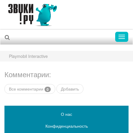
Toggl
naviga
Playmobil Interactive
Комментарии:
Все комментарии
Добавить
0
О нас
Конфиденциальность