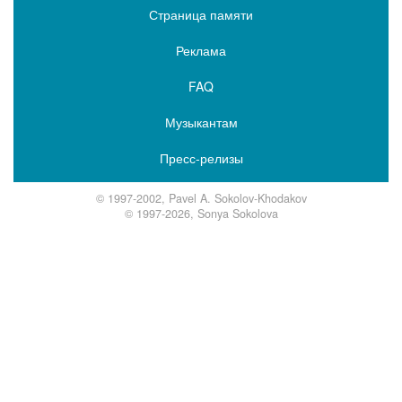
Страница памяти
Реклама
FAQ
Музыкантам
Пресс-релизы
© 1997-2002, Pavel A. Sokolov-Khodakov
© 1997-2026, Sonya Sokolova