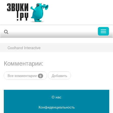
Toggl
naviga
Coolhand Interactive
Комментарии:
Все комментарии
Добавить
0
О нас
Конфиденциальность