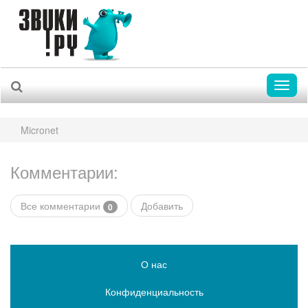
Toggl
naviga
Micronet
Комментарии:
Все комментарии
Добавить
0
О нас
Конфиденциальность