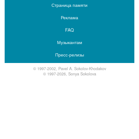
Страница памяти
Реклама
FAQ
Музыкантам
Пресс-релизы
© 1997-2002, Pavel A. Sokolov-Khodakov
© 1997-2026, Sonya Sokolova