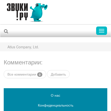
Toggl
naviga
Atlus Company, Ltd.
Комментарии:
Все комментарии
Добавить
0
О нас
Конфиденциальность