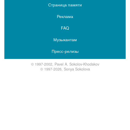
Страница памяти
Реклама
FAQ
Музыкантам
Пресс-релизы
© 1997-2002, Pavel A. Sokolov-Khodakov
© 1997-2026, Sonya Sokolova