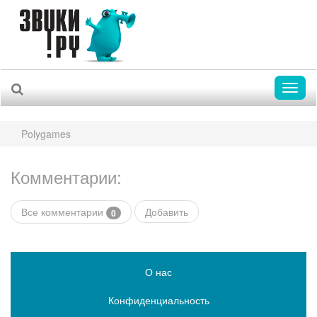
Toggl
naviga
Polygames
Комментарии:
Все комментарии
Добавить
0
О нас
Конфиденциальность