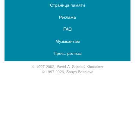
Страница памяти
Реклама
FAQ
Музыкантам
Пресс-релизы
© 1997-2002, Pavel A. Sokolov-Khodakov
© 1997-2026, Sonya Sokolova