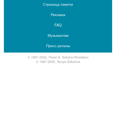
Страница памяти
Реклама
FAQ
Музыкантам
Пресс-релизы
© 1997-2002, Pavel A. Sokolov-Khodakov
© 1997-2026, Sonya Sokolova