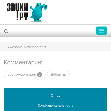
Toggl
naviga
Awesome Developments
Комментарии:
Все комментарии
Добавить
0
О нас
Конфиденциальность