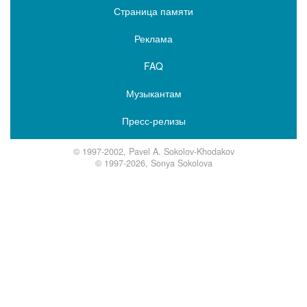
Страница памяти
Реклама
FAQ
Музыкантам
Пресс-релизы
© 1997-2002, Pavel A. Sokolov-Khodakov
© 1997-2026, Sonya Sokolova