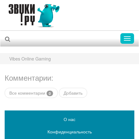
Toggl
naviga
Vibes Online Gaming
Комментарии:
Все комментарии
Добавить
0
О нас
Конфиденциальность