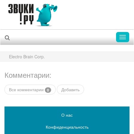
Toggl
naviga
Electro Brain Corp.
Комментарии:
Все комментарии
Добавить
0
О нас
Конфиденциальность