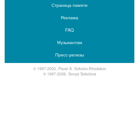
Страница памяти
Реклама
FAQ
Музыкантам
Пресс-релизы
© 1997-2002, Pavel A. Sokolov-Khodakov
© 1997-2026, Sonya Sokolova