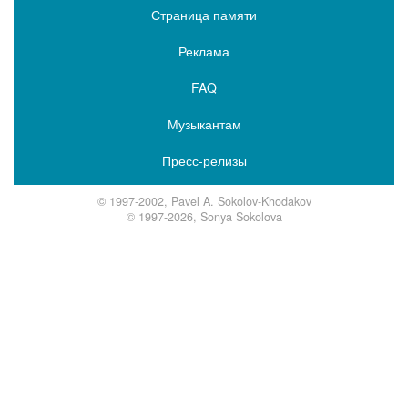
Страница памяти
Реклама
FAQ
Музыкантам
Пресс-релизы
© 1997-2002, Pavel A. Sokolov-Khodakov
© 1997-2026, Sonya Sokolova