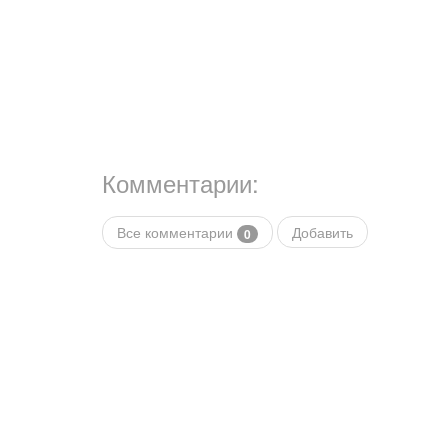
Комментарии:
Все комментарии
Добавить
0