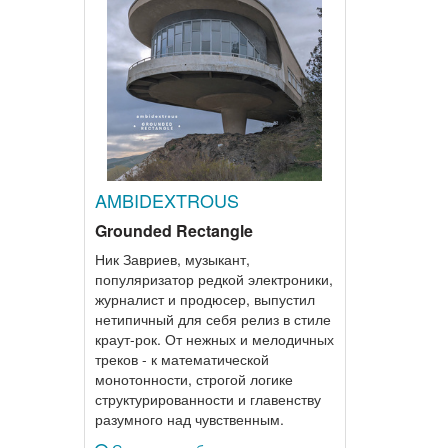
AMBIDEXTROUS
Grounded Rectangle
Ник Завриев, музыкант,
популяризатор редкой электроники,
журналист и продюсер, выпустил
нетипичный для себя релиз в стиле
краут-рок. От нежных и мелодичных
треков - к математической
монотонности, строгой логике
структурированности и главенству
разумного над чувственным.