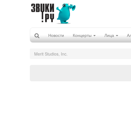
Новости
Концерты
Лица
А
Merit Studios, Inc.