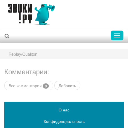
Toggl
naviga
Replay/Qualiton
Комментарии:
Все комментарии
Добавить
0
О нас
Конфиденциальность