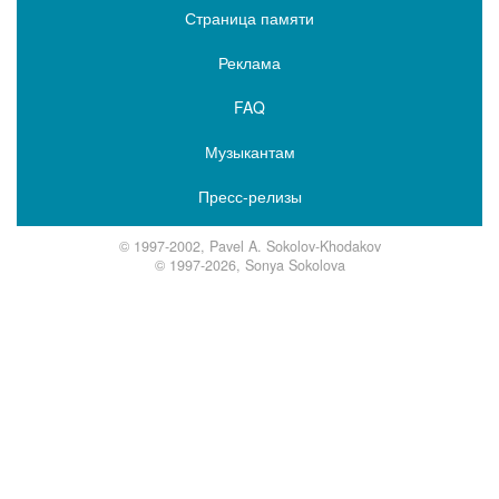
Страница памяти
Реклама
FAQ
Музыкантам
Пресс-релизы
© 1997-2002, Pavel A. Sokolov-Khodakov
© 1997-2026, Sonya Sokolova