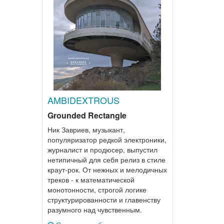
AMBIDEXTROUS
Grounded Rectangle
Ник Завриев, музыкант,
популяризатор редкой электроники,
журналист и продюсер, выпустил
нетипичный для себя релиз в стиле
краут-рок. От нежных и мелодичных
треков - к математической
монотонности, строгой логике
структурированности и главенству
разумного над чувственным.