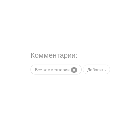
Комментарии:
Все комментарии
Добавить
0