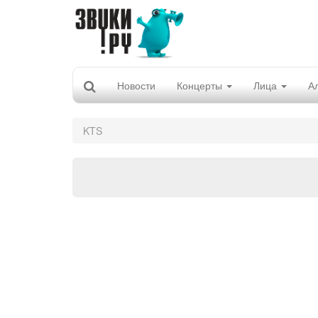
Новости
Концерты
Лица
А
KTS