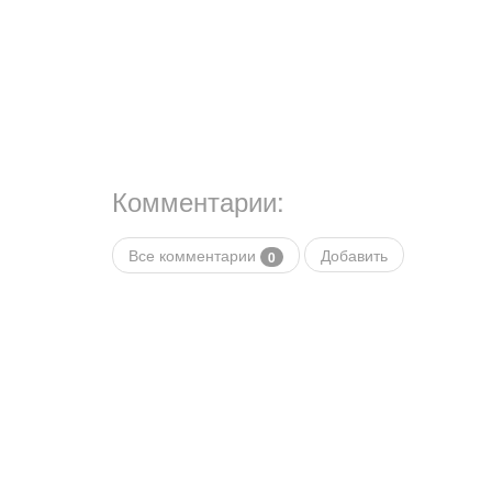
Комментарии:
Все комментарии
Добавить
0