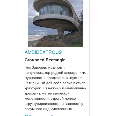
AMBIDEXTROUS
Grounded Rectangle
Ник Завриев, музыкант,
популяризатор редкой электроники,
журналист и продюсер, выпустил
нетипичный для себя релиз в стиле
краут-рок. От нежных и мелодичных
треков - к математической
монотонности, строгой логике
структурированности и главенству
разумного над чувственным.