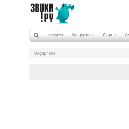
Новости
Концерты
Лица
А
Megaphone