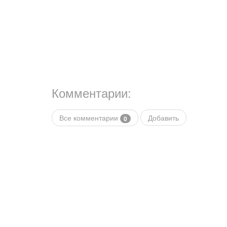
Комментарии:
Все комментарии
Добавить
0