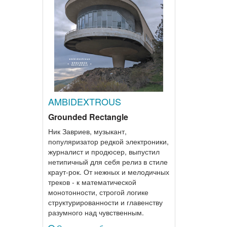
AMBIDEXTROUS
Grounded Rectangle
Ник Завриев, музыкант,
популяризатор редкой электроники,
журналист и продюсер, выпустил
нетипичный для себя релиз в стиле
краут-рок. От нежных и мелодичных
треков - к математической
монотонности, строгой логике
структурированности и главенству
разумного над чувственным.