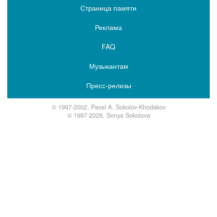
Страница памяти
Реклама
FAQ
Музыкантам
Пресс-релизы
© 1997-2002, Pavel A. Sokolov-Khodakov
© 1997-2026, Sonya Sokolova