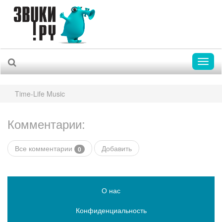
Toggl
naviga
Time-Life Music
Комментарии:
Все комментарии
Добавить
0
О нас
Конфиденциальность