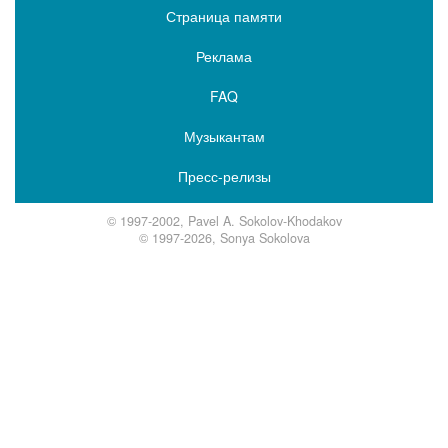
Страница памяти
Реклама
FAQ
Музыкантам
Пресс-релизы
© 1997-2002, Pavel A. Sokolov-Khodakov
© 1997-2026, Sonya Sokolova