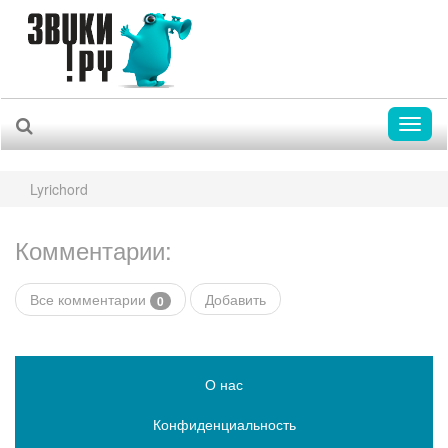
Toggl
naviga
Lyrichord
Комментарии:
Все комментарии
Добавить
0
О нас
Конфиденциальность