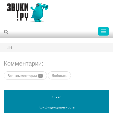
Toggl
naviga
JH
Комментарии:
Все комментарии
Добавить
0
О нас
Конфиденциальность