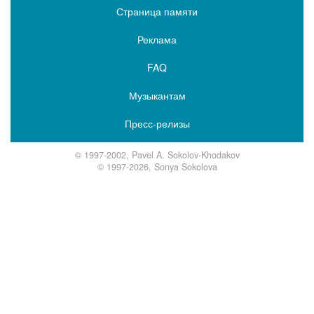
Страница памяти
Реклама
FAQ
Музыкантам
Пресс-релизы
© 1997-2002, Pavel A. Sokolov-Khodakov
© 1997-2026, Sonya Sokolova