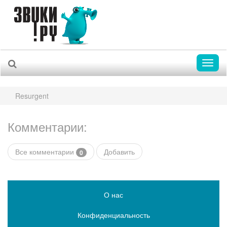
Toggl
naviga
Resurgent
Комментарии:
Все комментарии
Добавить
0
О нас
Конфиденциальность