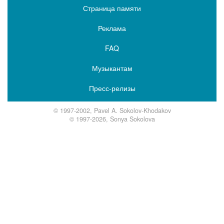
Страница памяти
Реклама
FAQ
Музыкантам
Пресс-релизы
© 1997-2002, Pavel A. Sokolov-Khodakov
© 1997-2026, Sonya Sokolova