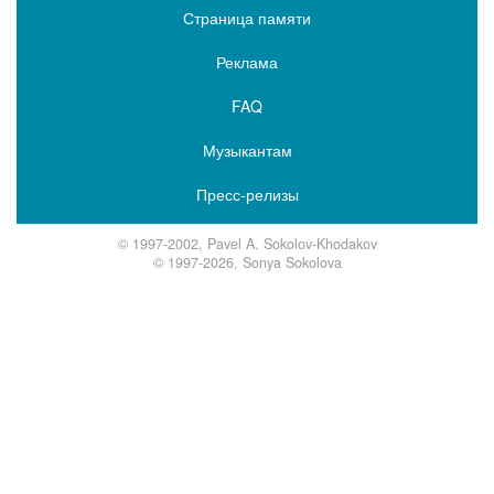
Страница памяти
Реклама
FAQ
Музыкантам
Пресс-релизы
© 1997-2002, Pavel A. Sokolov-Khodakov
© 1997-2026, Sonya Sokolova