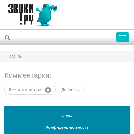
Toggl
naviga
AM:PM
Комментарии:
Все комментарии
Добавить
0
О нас
Конфиденциальность