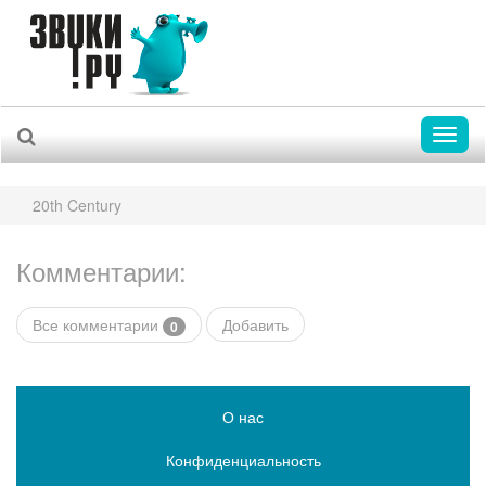
Toggl
naviga
20th Century
Комментарии:
Все комментарии
Добавить
0
О нас
Конфиденциальность