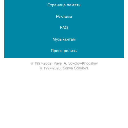
Страница памяти
Реклама
FAQ
Музыкантам
Пресс-релизы
© 1997-2002, Pavel A. Sokolov-Khodakov
© 1997-2026, Sonya Sokolova