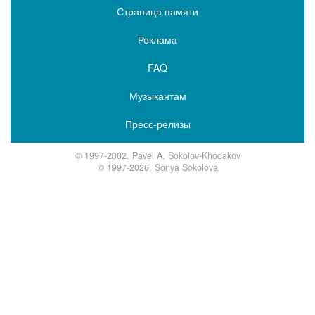
Страница памяти
Реклама
FAQ
Музыкантам
Пресс-релизы
© 1997-2002, Pavel A. Sokolov-Khodakov
© 1997-2026, Sonya Sokolova