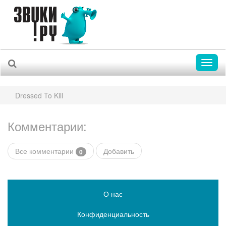
Toggl
naviga
Dressed To Kill
Комментарии:
Все комментарии
Добавить
0
О нас
Конфиденциальность