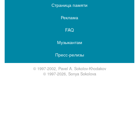
Страница памяти
Реклама
FAQ
Музыкантам
Пресс-релизы
© 1997-2002, Pavel A. Sokolov-Khodakov
© 1997-2026, Sonya Sokolova