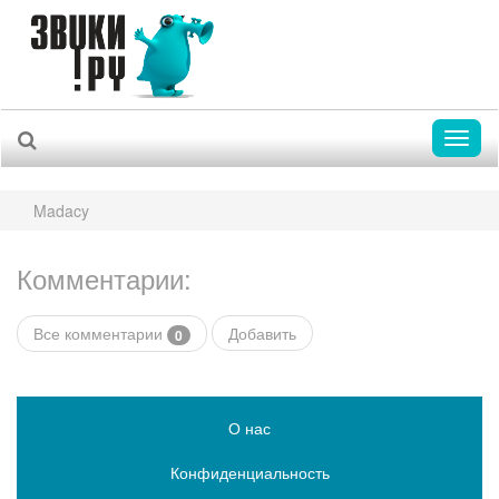
Toggl
naviga
Madacy
Комментарии:
Все комментарии
Добавить
0
О нас
Конфиденциальность