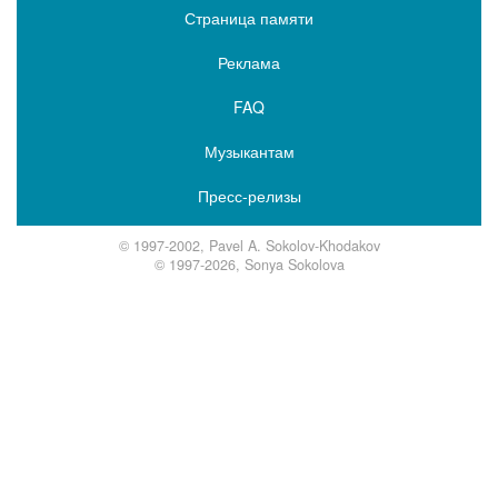
Страница памяти
Реклама
FAQ
Музыкантам
Пресс-релизы
© 1997-2002, Pavel A. Sokolov-Khodakov
© 1997-2026, Sonya Sokolova