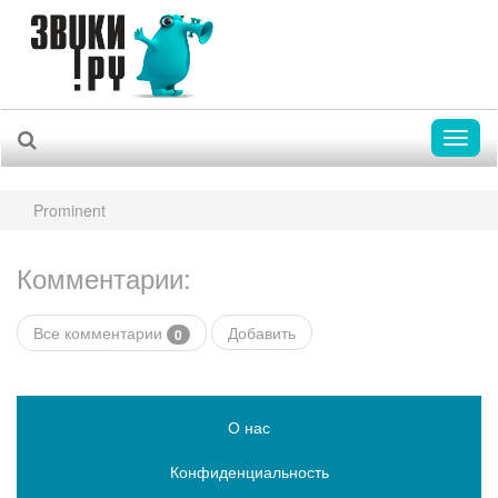
Toggl
naviga
Prominent
Комментарии:
Все комментарии
Добавить
0
О нас
Конфиденциальность