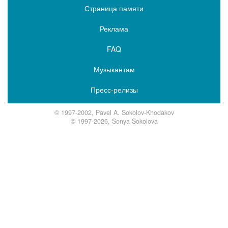
Страница памяти
Реклама
FAQ
Музыкантам
Пресс-релизы
© 1997-2002, Pavel A. Sokolov-Khodakov
© 1997-2026, Sonya Sokolova