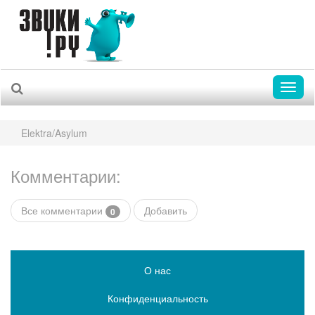
Toggl
naviga
Elektra/Asylum
Комментарии:
Все комментарии
Добавить
0
О нас
Конфиденциальность