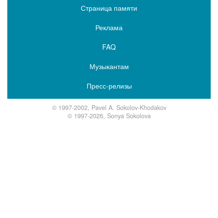
Страница памяти
Реклама
FAQ
Музыкантам
Пресс-релизы
© 1997-2002, Pavel A. Sokolov-Khodakov
© 1997-2026, Sonya Sokolova