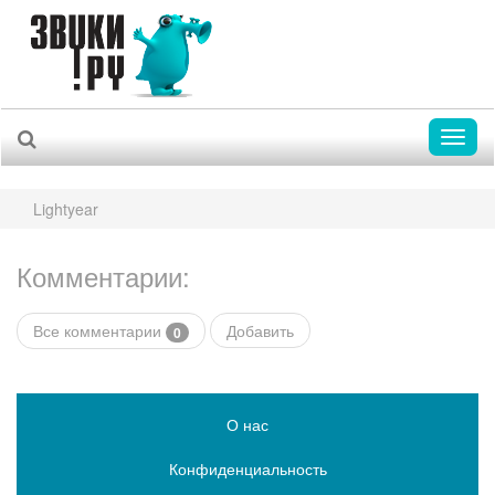
Toggl
naviga
Lightyear
Комментарии:
Все комментарии
Добавить
0
О нас
Конфиденциальность