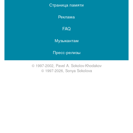
Страница памяти
Реклама
FAQ
Музыкантам
Пресс-релизы
© 1997-2002, Pavel A. Sokolov-Khodakov
© 1997-2026, Sonya Sokolova