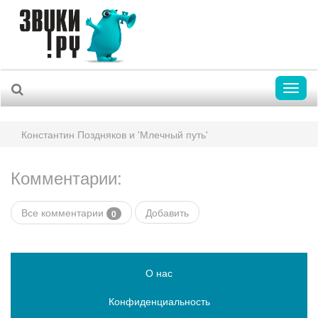
Toggl
naviga
Константин Поздняков и 'Млечный путь'
Комментарии:
Все комментарии
Добавить
0
О нас
Конфиденциальность