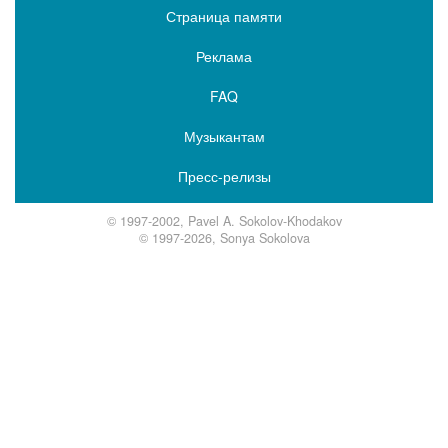
Страница памяти
Реклама
FAQ
Музыкантам
Пресс-релизы
© 1997-2002, Pavel A. Sokolov-Khodakov
© 1997-2026, Sonya Sokolova