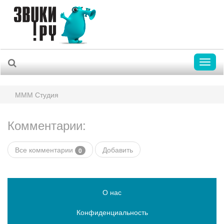
Toggl
naviga
МММ Студия
Комментарии:
Все комментарии
Добавить
0
О нас
Конфиденциальность