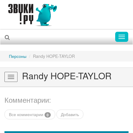
Toggl
naviga
Персоны
Randy HOPE-TAYLOR
Randy HOPE-TAYLOR
Toggle
navigation
Комментарии:
Все комментарии
Добавить
0