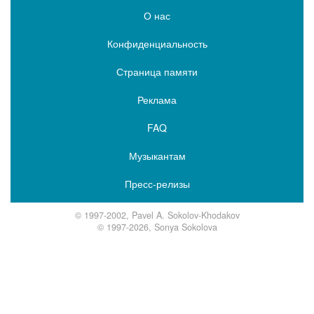
О нас
Конфиденциальность
Страница памяти
Реклама
FAQ
Музыкантам
Пресс-релизы
© 1997-2002, Pavel A. Sokolov-Khodakov
© 1997-2026, Sonya Sokolova