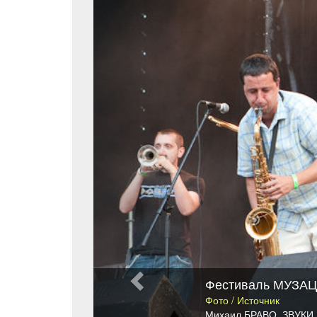
Фестиваль МУЗАЦИ
Фото / Источник
Михаил БРАВО
,
ЗВУКИ 