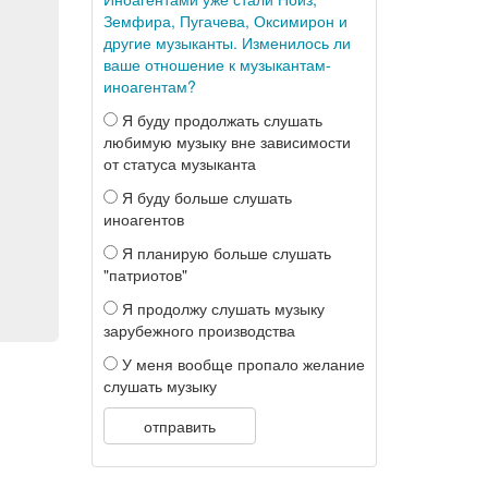
Земфира, Пугачева, Оксимирон и
другие музыканты. Изменилось ли
ваше отношение к музыкантам-
иноагентам?
Я буду продолжать слушать
любимую музыку вне зависимости
от статуса музыканта
Я буду больше слушать
иноагентов
Я планирую больше слушать
"патриотов"
Я продолжу слушать музыку
зарубежного производства
У меня вообще пропало желание
слушать музыку
отправить