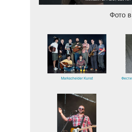
Фото в
Markscheider Kunst
Фести