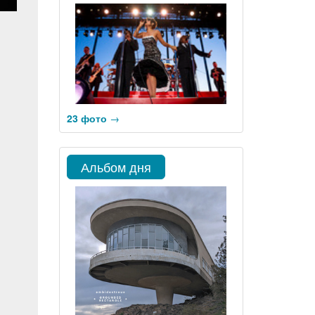
23 фото
→
Альбом дня