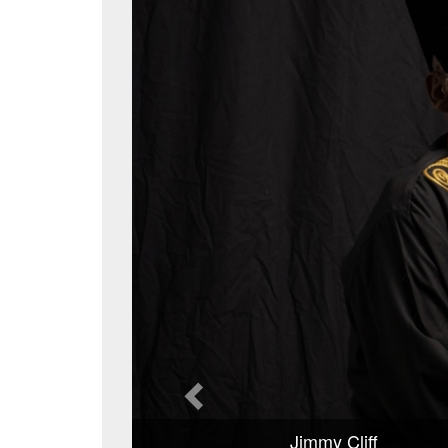
Jimmy Cliff