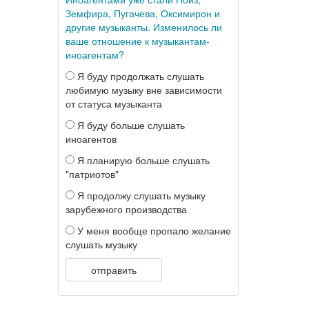
Земфира, Пугачева, Оксимирон и
другие музыканты. Изменилось ли
ваше отношение к музыкантам-
иноагентам?
Я буду продолжать слушать
любимую музыку вне зависимости
от статуса музыканта
Я буду больше слушать
иноагентов
Я планирую больше слушать
"патриотов"
Я продолжу слушать музыку
зарубежного производства
У меня вообще пропало желание
слушать музыку
отправить