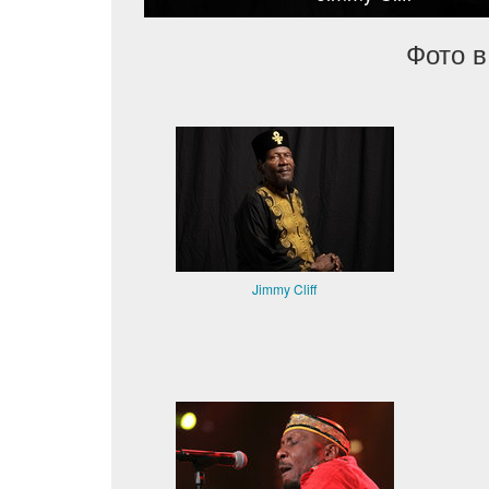
Фото в
Jimmy Cliff