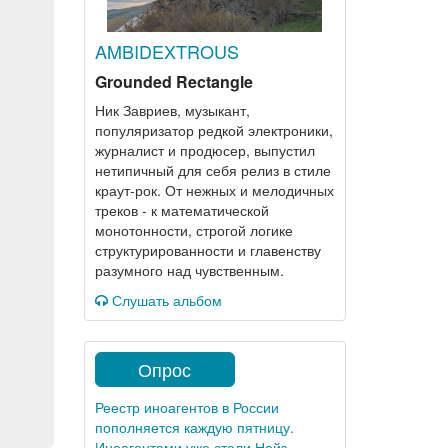
AMBIDEXTROUS
Grounded Rectangle
Ник Завриев, музыкант,
популяризатор редкой электроники,
журналист и продюсер, выпустил
нетипичный для себя релиз в стиле
краут-рок. От нежных и мелодичных
треков - к математической
монотонности, строгой логике
структурированности и главенству
разумного над чувственным.
Слушать альбом
Опрос
Реестр иноагентов в России
пополняется каждую пятницу.
Иноагентами уже стали Нойз,