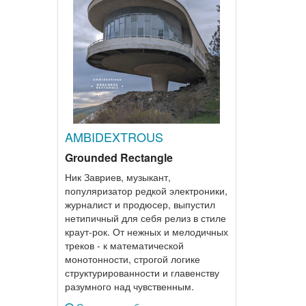
AMBIDEXTROUS
Grounded Rectangle
Ник Завриев, музыкант,
популяризатор редкой электроники,
журналист и продюсер, выпустил
нетипичный для себя релиз в стиле
краут-рок. От нежных и мелодичных
треков - к математической
монотонности, строгой логике
структурированности и главенству
разумного над чувственным.