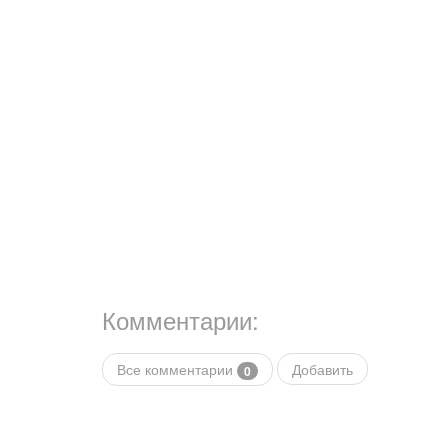
Комментарии:
Все комментарии
Добавить
0