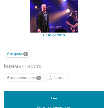
Roskilde 2016
Все фото
1
Комментарии:
Все комментарии
Добавить
0
О нас
Конфиденциальность