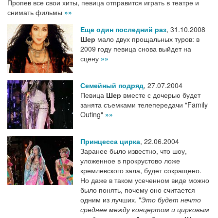
Пропев все свои хиты, певица отправится играть в театре и
снимать фильмы
»»
Еще один последний раз
,
31.10.2008
Шер
мало двух прощальных туров: в
2009 году певица снова выйдет на
сцену
»»
Семейный подряд
,
27.07.2004
Певица
Шер
вместе с дочерью будет
занята съемками телепередачи "Family
Outing"
»»
Принцесса цирка
,
22.06.2004
Заранее было известно, что шоу,
уложенное в прокрустово ложе
кремлевского зала, будет сокращено.
Но даже в таком усеченном виде можно
было понять, почему оно считается
одним из лучших. "
Это будет нечто
среднее между концертом и цирковым