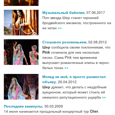
Музыкальный байопик
,
07.06.2017
Поп-звезда Шер станет героиней
бродвейского мюзикла, построенного на
ее хитах
»»
Стошнило розовеньким
,
02.08.2012
Шер
сообщила своим поклонникам, что
Pink
сочинила для нее несколько
песен. Сама Pink тем временем
выпускает романтичные клипы в черно-
белых тонах
»»
Мопед не мой, я просто разместил
объяву
,
26.04.2012
Шер
думает, что делать с неудобным
аукционом, который может стоить ей
немалого репутационного ущерба
»»
Последние каникулы
,
30.03.2009
14 июня начинается прощальный концертный тур
Cher
.