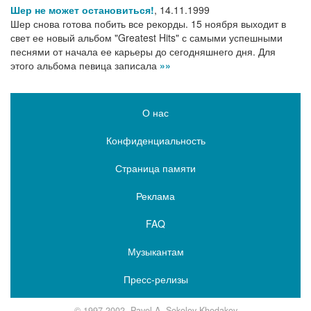
Шер не может остановиться!
,
14.11.1999
Шер снова готова побить все рекорды. 15 ноября выходит в
свет ее новый альбом "Greatest Hits" с самыми успешными
песнями от начала ее карьеры до сегодняшнего дня. Для
этого альбома певица записала
»»
О нас
Конфиденциальность
Страница памяти
Реклама
FAQ
Музыкантам
Пресс-релизы
© 1997-2002, Pavel A. Sokolov-Khodakov