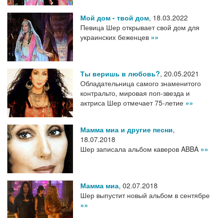
Мой дом - твой дом
,
18.03.2022
Певица Шер открывает свой дом для
украинских беженцев
»»
Ты веришь в любовь?
,
20.05.2021
Обладательница самого знаменитого
контральто, мировая поп-звезда и
актриса Шер отмечает 75-летие
»»
Мамма миа и другие песни
,
18.07.2018
Шер записала альбом каверов ABBA
»»
Мамма миа
,
02.07.2018
Шер выпустит новый альбом в сентябре
»»