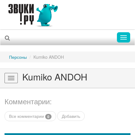
Toggl
naviga
Персоны
Kumiko ANDOH
Kumiko ANDOH
Toggle
navigation
Комментарии:
Все комментарии
Добавить
0