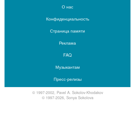
О нас
Конфиденциальность
Страница памяти
Реклама
FAQ
Музыкантам
Пресс-релизы
© 1997-2002, Pavel A. Sokolov-Khodakov
© 1997-2026, Sonya Sokolova