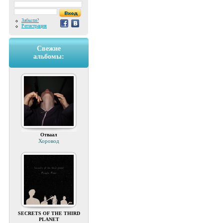
Забыли?
Регистрация
Свежие
альбомы:
Отваал
Хоровод
SECRETS OF THE THIRD
PLANET