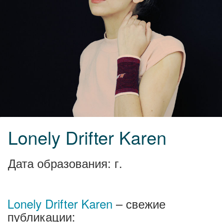
Lonely Drifter Karen
Дата образования: г.
Lonely Drifter Karen
– свежие
публикации: