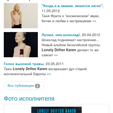
"Когда я в панике, пишется легко"
,
11.05.2012
Таня Фрита о "космическом" звуке,
Китае и любви к экстремумам
»»
Лучше, чем шоколад!
,
20.04.2012
Шоколад поднимает настроение...
Новый альбом бельгийской группы
Lonely Drifter Karen
делает то же
самое!
»»
Голос высокой травы
,
23.05.2011
Трио
Lonely Drifter Karen
воскрешает дух старой
континентальной Европы
»»
Все публикации
3
Фото исполнителя