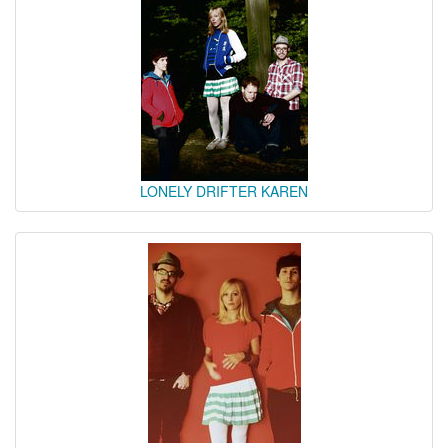
LONELY DRIFTER KAREN