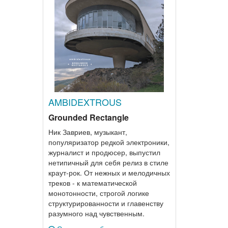
AMBIDEXTROUS
Grounded Rectangle
Ник Завриев, музыкант,
популяризатор редкой электроники,
журналист и продюсер, выпустил
нетипичный для себя релиз в стиле
краут-рок. От нежных и мелодичных
треков - к математической
монотонности, строгой логике
структурированности и главенству
разумного над чувственным.