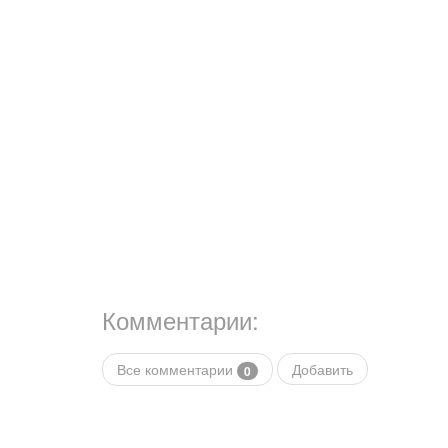
Комментарии:
Все комментарии
Добавить
0