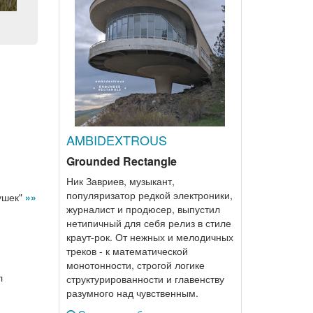
AMBIDEXTROUS
Grounded Rectangle
Ник Завриев, музыкант,
популяризатор редкой электроники,
ушек"
»»
журналист и продюсер, выпустил
нетипичный для себя релиз в стиле
краут-рок. От нежных и мелодичных
треков - к математической
монотонности, строгой логике
л
структурированности и главенству
разумного над чувственным.