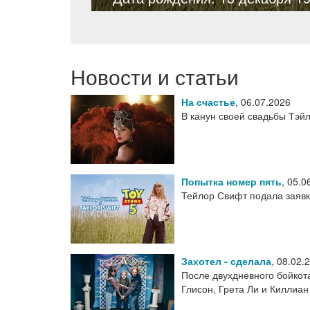
Новости и статьи
На счастье
,
06.07.2026
В канун своей свадьбы Тэй
Попытка номер пять
,
05.0
Тейлор Свифт подала заявк
Захотел - сделала
,
08.02.
После двухдневного бойкота
Глисон, Грета Ли и Килли