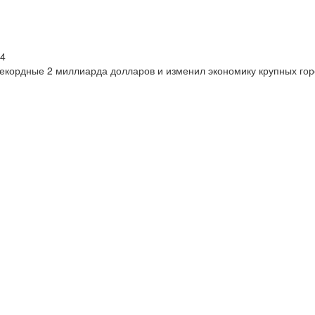
24
екордные 2 миллиарда долларов и изменил экономику крупных го