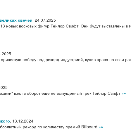
 великих свечей
,
24.07.2025
13 новых восковых фигур Тейлор Свифт. Они будут выставлены в 
5.2025
орическую победу над рекорд-индустрией, купив права на свои ра
2025
ужанки" взял в оборот еще не выпущенный трек Тейлор Свифт
»»
икого
,
13.12.2024
бсолютный рекорд по количеству премий Billboard
»»