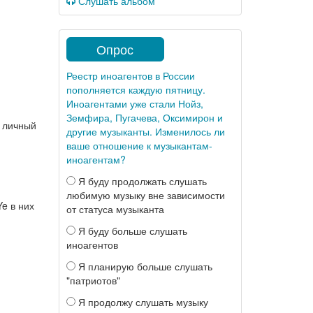
Слушать альбом
Опрос
Реестр иноагентов в России
пополняется каждую пятницу.
Иноагентами уже стали Нойз,
Земфира, Пугачева, Оксимирон и
е личный
другие музыканты. Изменилось ли
ваше отношение к музыкантам-
иноагентам?
Я буду продолжать слушать
любимую музыку вне зависимости
e в них
от статуса музыканта
Я буду больше слушать
иноагентов
Я планирую больше слушать
"патриотов"
Я продолжу слушать музыку