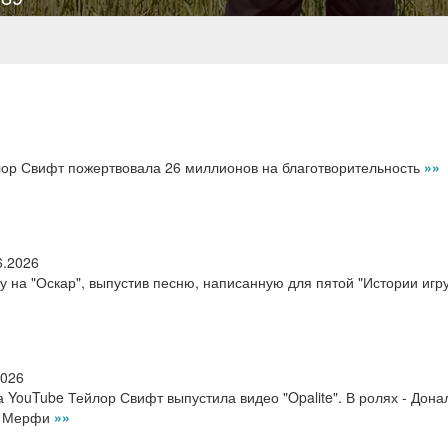
лор Свифт пожертвовала 26 миллионов на благотворительность
»»
6.2026
у на "Оскар", выпустив песню, написанную для пятой "Истории игр
2026
 YouTube Тейлор Свифт выпустила видео "Opalite". В ролях - Дона
ан Мерфи
»»