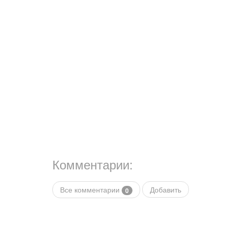
Комментарии:
Все комментарии
Добавить
0