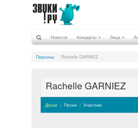
Новости
Концерты
Лица
А
Персоны
Rachelle GARNIEZ
Rachelle GARNIEZ
Досье
Песни
Участник