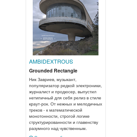
AMBIDEXTROUS
Grounded Rectangle
Ник Завриев, музыкант,
популяризатор редкой электроники,
журналист и продюсер, выпустил
нетипичный для себя релиз в стиле
краут-рок. От нежных и мелодичных
треков - к математической
монотонности, строгой логике
структурированности и главенству
разумного над чувственным.