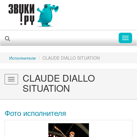
Toggl
naviga
Исполнители
CLAUDE DIALLO SITUATION
CLAUDE DIALLO
Toggle
SITUATION
navigation
Фото исполнителя