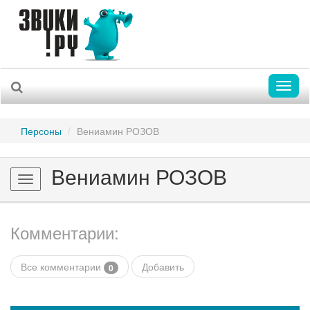
Toggl
naviga
Персоны
Вениамин РОЗОВ
Вениамин РОЗОВ
Toggle
navigation
Комментарии:
Все комментарии
Добавить
0