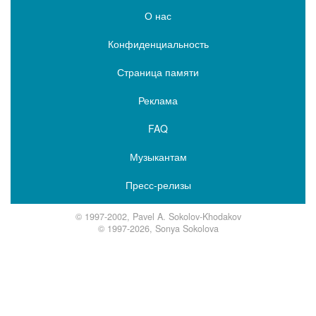
О нас
Конфиденциальность
Страница памяти
Реклама
FAQ
Музыкантам
Пресс-релизы
© 1997-2002, Pavel A. Sokolov-Khodakov
© 1997-2026, Sonya Sokolova