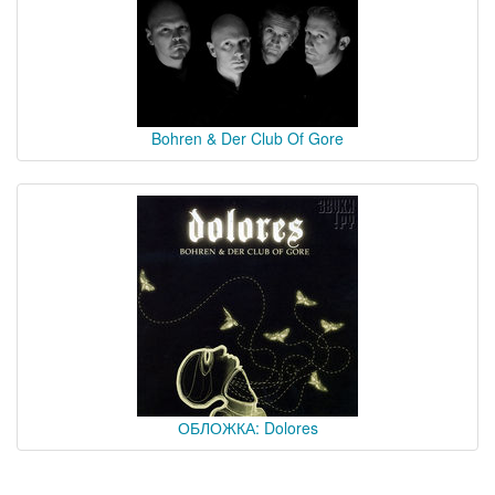
Bohren & Der Club Of Gore
ОБЛОЖКА: Dolores