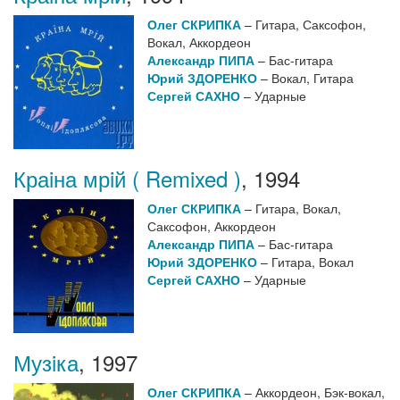
Олег СКРИПКА
– Гитара, Саксофон,
Вокал, Аккордеон
Александр ПИПА
– Бас-гитара
Юрий ЗДОРЕНКО
– Вокал, Гитара
Сергей САХНО
– Ударные
Краiна мрiй ( Remixed )
,
1994
Олег СКРИПКА
– Гитара, Вокал,
Саксофон, Аккордеон
Александр ПИПА
– Бас-гитара
Юрий ЗДОРЕНКО
– Гитара, Вокал
Сергей САХНО
– Ударные
Музiка
,
1997
Олег СКРИПКА
– Аккордеон, Бэк-вокал,