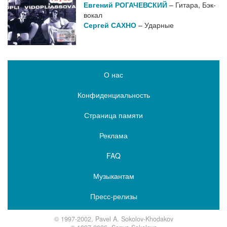
Евгений РОГАЧЕВСКИЙ
– Гитара, Бэк-
вокал
Сергей САХНО
– Ударные
О нас
Конфиденциальность
Страница памяти
Реклама
FAQ
Музыкантам
Пресс-релизы
© 1997-2002, Pavel A. Sokolov-Khodakov