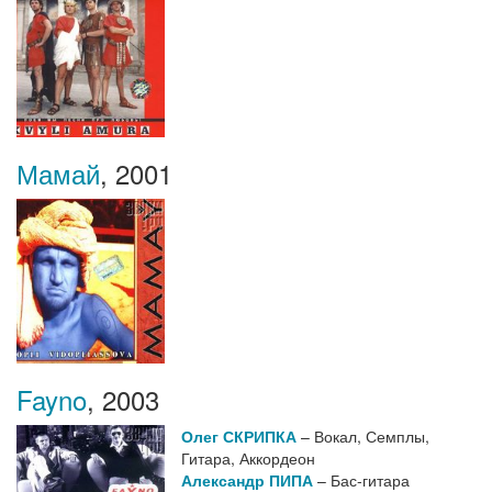
Мамай
,
2001
Fayno
,
2003
Олег СКРИПКА
– Вокал, Семплы,
Гитара, Аккордеон
Александр ПИПА
– Бас-гитара