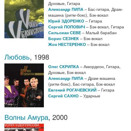
Духовые, Гитара
Александр ПИПА
– Бас-гитара, Драм-
машина (ритм-бокс), Бэк-вокал
Юрий ЗДОРЕНКО
– Гитара
Сергей ПОПОВИЧ
– Бэк-вокал, Гитара
Сильсиан СЕВЕ
– Малый барабан
Борис СЕЗНЕК
– Бэк-вокал
Жон НЕСТЕРЕНКО
– Бэк-вокал
Любовь
,
1998
Олег СКРИПКА
– Аккордеон, Гитара,
Духовые, Бэк-вокал
Александр ПИПА
– Драм-машина
(ритм-бокс), Бас-гитара, Бэк-вокал
Евгений РОГАЧЕВСКИЙ
– Гитара
Сергей САХНО
– Ударные
Волны Амура
,
2000