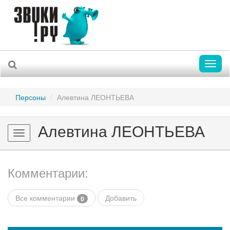
Toggl
naviga
Персоны
Алевтина ЛЕОНТЬЕВА
Алевтина ЛЕОНТЬЕВА
Toggle
navigation
Комментарии:
Все комментарии
Добавить
0