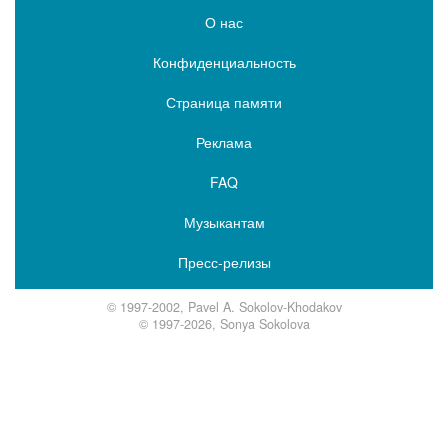
О нас
Конфиденциальность
Страница памяти
Реклама
FAQ
Музыкантам
Пресс-релизы
© 1997-2002, Pavel A. Sokolov-Khodakov
© 1997-2026, Sonya Sokolova