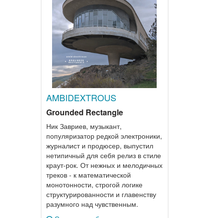
AMBIDEXTROUS
Grounded Rectangle
Ник Завриев, музыкант,
популяризатор редкой электроники,
журналист и продюсер, выпустил
нетипичный для себя релиз в стиле
краут-рок. От нежных и мелодичных
треков - к математической
монотонности, строгой логике
структурированности и главенству
разумного над чувственным.