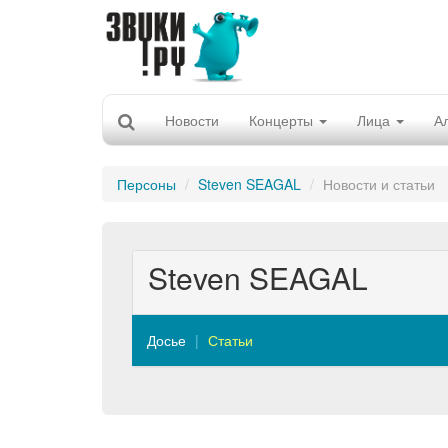
Новости
Концерты
Лица
А
Персоны
Steven SEAGAL
Новости и статьи
Steven SEAGAL
Досье
Статьи