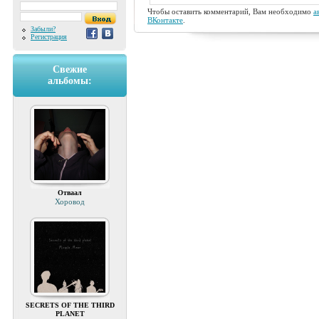
Чтобы оставить комментарий, Вам необходимо
а
ВКонтакте
.
Забыли?
Регистрация
Свежие
альбомы:
Отваал
Хоровод
SECRETS OF THE THIRD
PLANET