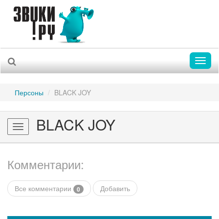
Toggl
naviga
Персоны
BLACK JOY
BLACK JOY
Toggle
navigation
Комментарии:
Все комментарии
Добавить
0