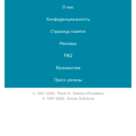
О нас
Конфиденциальность
Страница памяти
Реклама
FAQ
Музыкантам
Пресс-релизы
© 1997-2002, Pavel A. Sokolov-Khodakov
© 1997-2026, Sonya Sokolova