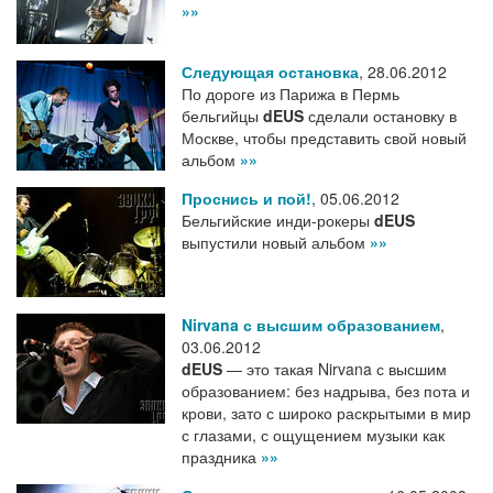
»»
Следующая остановка
,
28.06.2012
По дороге из Парижа в Пермь
бельгийцы
dEUS
сделали остановку в
Москве, чтобы представить свой новый
альбом
»»
Проснись и пой!
,
05.06.2012
Бельгийские инди-рокеры
dEUS
выпустили новый альбом
»»
Nirvana с высшим образованием
,
03.06.2012
dEUS
— это такая Nirvana с высшим
образованием: без надрыва, без пота и
крови, зато с широко раскрытыми в мир
с глазами, с ощущением музыки как
праздника
»»