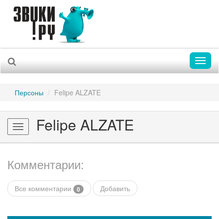
Toggl
naviga
Персоны
Felipe ALZATE
Felipe ALZATE
Toggle
navigation
Комментарии:
Все комментарии
Добавить
0