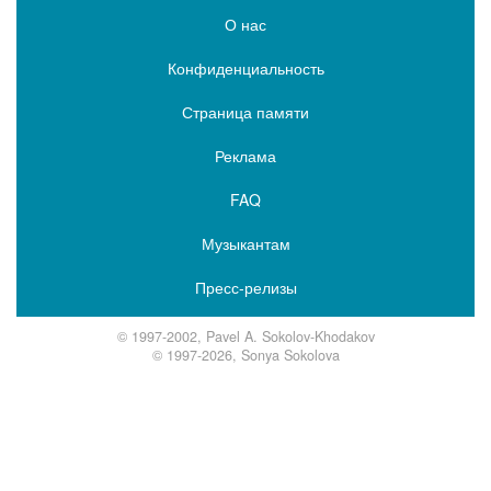
О нас
Конфиденциальность
Страница памяти
Реклама
FAQ
Музыкантам
Пресс-релизы
© 1997-2002, Pavel A. Sokolov-Khodakov
© 1997-2026, Sonya Sokolova