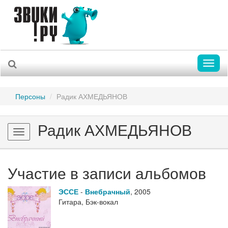
Toggl
naviga
Персоны
Радик АХМЕДЬЯНОВ
Радик АХМЕДЬЯНОВ
Toggle
navigation
Участие в записи альбомов
ЭССЕ
-
Внебрачный
,
2005
Гитара, Бэк-вокал