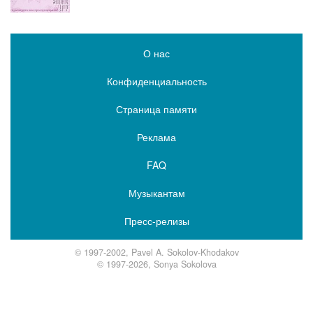
О нас
Конфиденциальность
Страница памяти
Реклама
FAQ
Музыкантам
Пресс-релизы
© 1997-2002, Pavel A. Sokolov-Khodakov
© 1997-2026, Sonya Sokolova